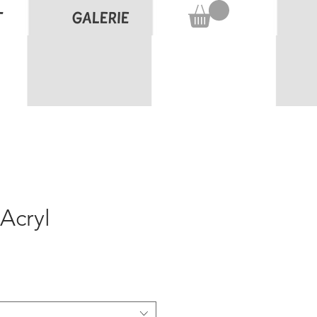
T
GALERIE
Acryl