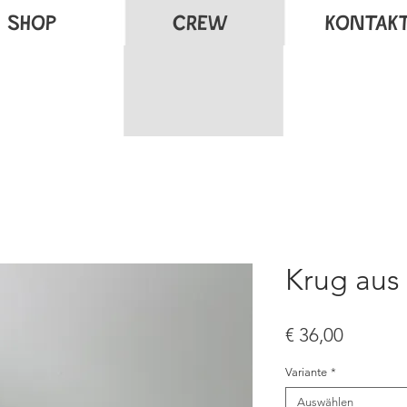
SHOP
CREW
KONTAK
Krug aus 
Preis
€ 36,00
Variante
*
Auswählen